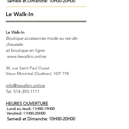
Samedi et Dimanche: 10H00-20H00
Le Walk-In
Le Walk-In
Boutique accessoires mode au rez-de-
chaussée
et boutique en ligne.
www.lewalkin.online
34, rue Saint-Paul Ouest
Vieux-Montréal (Québec) H2Y 1Y8
info@lewalkin.online
Tel:
514-393-1111
HEURES OUVERTURE
Lundi au Jeudi: 11H00-19H00
Vendredi: 11H00-20H00
Samedi et Dimanche: 10H00-20H00